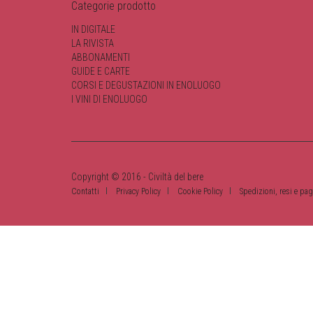
Categorie prodotto
IN DIGITALE
LA RIVISTA
ABBONAMENTI
GUIDE E CARTE
CORSI E DEGUSTAZIONI IN ENOLUOGO
I VINI DI ENOLUOGO
Copyright © 2016 - Civiltà del bere
Contatti
Privacy Policy
Cookie Policy
Spedizioni, resi e pa