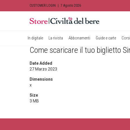
CUSTOMER LOGIN
|
7 Agosto 2026
In digitale
La rivista
Abbonamenti
Guide e carte
Corsi
Come scaricare il tuo biglietto 
Date Added
27 Marzo 2023
Dimensions
x
Size
3 MB