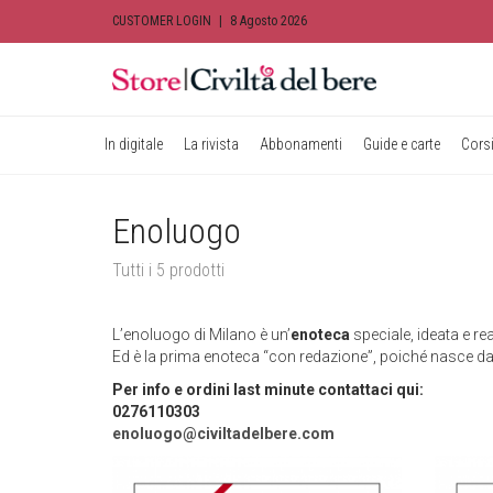
CUSTOMER LOGIN
|
8 Agosto 2026
In digitale
La rivista
Abbonamenti
Guide e carte
Corsi
Enoluogo
Tutti i 5 prodotti
L’enoluogo di Milano è un’
enoteca
speciale, ideata e re
Ed è la prima enoteca “con redazione”, poiché nasce d
Per info e ordini last minute
contattaci qui:
0276110303
enoluogo@civiltadelbere.com