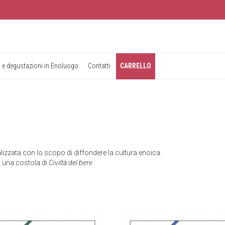
 e degustazioni in Enoluogo
Contatti
CARRELLO
alizzata con lo scopo di diffondere la cultura enoica.
a una costola di
Civiltà del bere
.