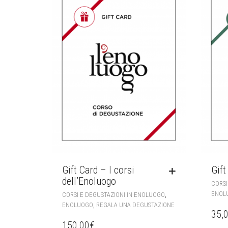
Gift Card – I corsi
Gift
dell’Enoluogo
CORSI
ENOL
,
CORSI E DEGUSTAZIONI IN ENOLUOGO
,
ENOLUOGO
REGALA UNA DEGUSTAZIONE
35,
150,00
€