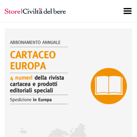
Toggle Menu