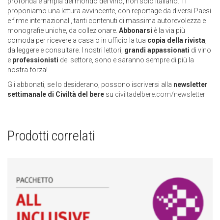
profonda e ampia del mondo del vino, non solo italiano. Ti
proponiamo una lettura avvincente, con reportage da diversi Paesi
e firme internazionali, tanti contenuti di massima autorevolezza e
monografie uniche, da collezionare.
Abbonarsi
è la via più
comoda per ricevere a casa o in ufficio la tua
copia della rivista
,
da leggere e consultare. I nostri lettori,
grandi appassionati
di vino
e
professionisti
del settore, sono e saranno sempre di più la
nostra forza!
Gli abbonati, se lo desiderano, possono iscriversi alla
newsletter
settimanale di Civiltà del bere
su
civiltadelbere.com/newsletter
Prodotti correlati