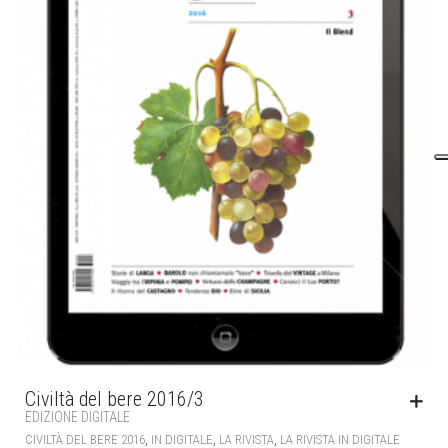
Civiltà del bere 2016/3
EDIZIONE DIGITALE
,
,
,
CIVILTÀ DEL BERE 2016
IN DIGITALE
LA RIVISTA
LA RIVISTA IN DIGITALE