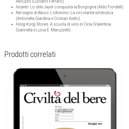
Abruzzo
(Luciano Ferraro)
Incanto
. Lo stile Jayer conquista la Borgogna (Aldo Fiordelli)
Nel segno di Bacco.
L’oltrevino. La circolarità simbolica
(Antonella Giardina e Cristian Aiello)
Hong Kong Stories.
A scuola di vino in Cina (Valentina
Giannella e Lucia E. Maruzzelli)
Prodotti correlati