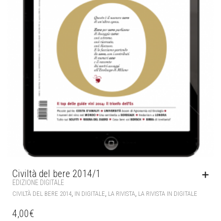
Civiltà del bere 2014/1
EDIZIONE DIGITALE
,
,
,
CIVILTÀ DEL BERE 2014
IN DIGITALE
LA RIVISTA
LA RIVISTA IN DIGITALE
4,00
€