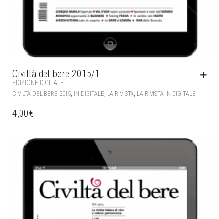
Civiltà del bere 2015/1
EDIZIONE DIGITALE
,
,
,
CIVILTÀ DEL BERE 2015
IN DIGITALE
LA RIVISTA
LA RIVISTA IN DIGITALE
4,00
€