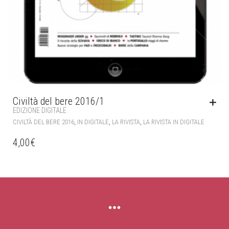
Civiltà del bere 2016/1
EDIZIONE DIGITALE
,
,
,
CIVILTÀ DEL BERE 2016
IN DIGITALE
LA RIVISTA
LA RIVISTA IN DIGITALE
4,00
€