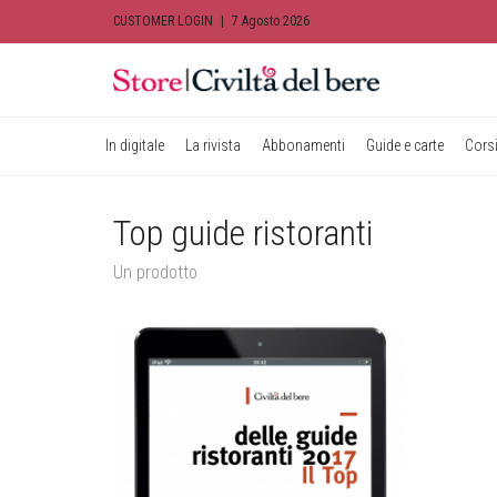
CUSTOMER LOGIN
|
7 Agosto 2026
In digitale
La rivista
Abbonamenti
Guide e carte
Corsi
Top guide ristoranti
Un prodotto