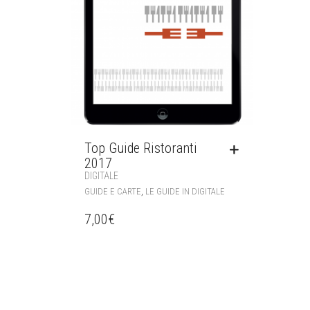
Top Guide Ristoranti
2017
DIGITALE
,
GUIDE E CARTE
LE GUIDE IN DIGITALE
7,00
€