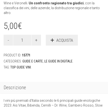
Wine e Veronelli.
Un confronto ragionato tra giudici
, con la
classifica dei vini, delle aziende, la distribuzione regionale e tanto
altro.
5,00
€
ACQUISTA
PRODUCT ID:
15771
CATEGORIES:
GUIDE E CARTE
,
LE GUIDE IN DIGITALE
.
TAG:
TOP GUIDE VINI
.
Descrizione
I vini più premiati d’Italia secondo le 6 principali guide enologiche
2023: Ais Vitae, Bibenda, Cernilli – Dr. Wine, Gambero Rosso, Slow