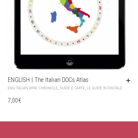
ENGLISH | The Italian DOCs Atlas
,
,
ENG ITALIAN WINE CHRONICLE
GUIDE E CARTE
LE GUIDE IN DIGITALE
7,00
€