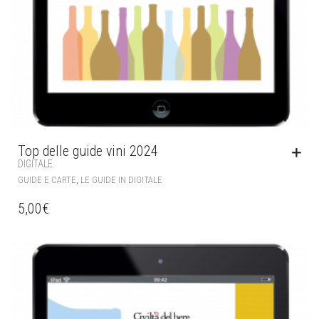
Top delle guide vini 2024
DIGITALE
,
GUIDE E CARTE
LE GUIDE IN DIGITALE
5,00
€