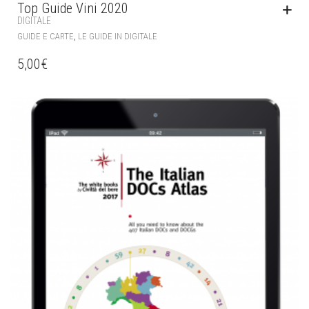
Top Guide Vini 2020
DIGITALE
,
GUIDE E CARTE
LE GUIDE IN DIGITALE
5,00
€