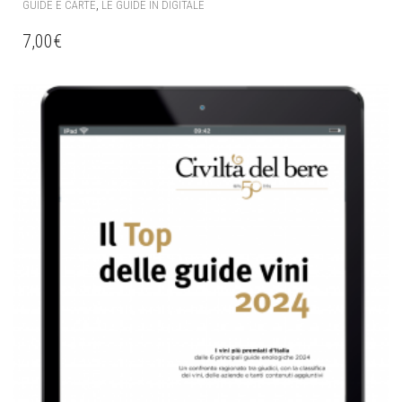
,
GUIDE E CARTE
LE GUIDE IN DIGITALE
7,00
€