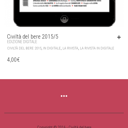
Civiltà del bere 2015/5
EDIZIONE DIGITALE
,
,
,
CIVILTÀ DEL BERE 2015
IN DIGITALE
LA RIVISTA
LA RIVISTA IN DIGITALE
4,00
€
Copyright © 2016 - Civiltà del bere