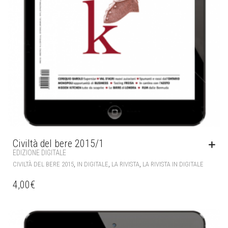
Civiltà del bere 2015/1
EDIZIONE DIGITALE
,
,
,
CIVILTÀ DEL BERE 2015
IN DIGITALE
LA RIVISTA
LA RIVISTA IN DIGITALE
4,00
€