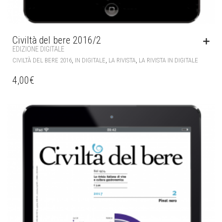
Civiltà del bere 2016/2
EDIZIONE DIGITALE
,
,
,
CIVILTÀ DEL BERE 2016
IN DIGITALE
LA RIVISTA
LA RIVISTA IN DIGITALE
4,00
€