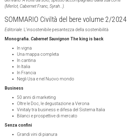
(Merlot, Cabernet Franc, Syrah…).
SOMMARIO Civiltà del bere volume 2/2024
Editoriale.
L’insostenibile pesantezza della sostenibilità
Monografia.
Cabernet Sauvignon
The king is back
In vigna
Una mappa completa
In cantina
In Italia
In Francia
Negli Usa e nel Nuovo mondo
Business
50 anni di marketing
Oltre le Doc, le degustazione a Verona
Vinitaly tra business e difesa del Sistema Italia
Bilanci e prospettive di mercato
Senza confini
Grandi vini di pianura