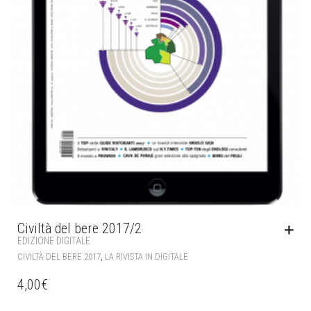
Civiltà del bere 2017/2
EDIZIONE DIGITALE
,
CIVILTÀ DEL BERE 2017
LA RIVISTA IN DIGITALE
4,00
€