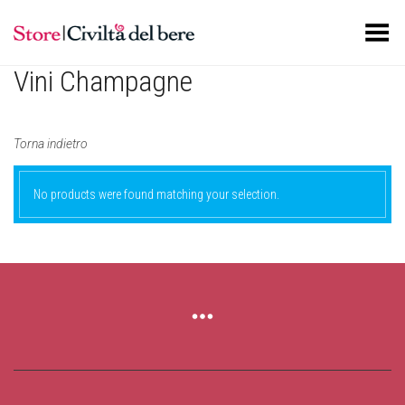
Toggle Menu
Vini Champagne
Torna indietro
No products were found matching your selection.