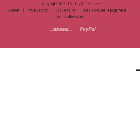
Copyright © 2016 - Civiltà del bere
Contatti
Privacy Policy
Cookie Policy
Spedizioni, resi e pagamenti
civiltadelbere.com