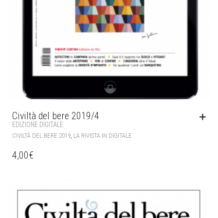
Civiltà del bere 2019/4
EDIZIONE DIGITALE
,
CIVILTÀ DEL BERE 2019
LA RIVISTA IN DIGITALE
4,00
€