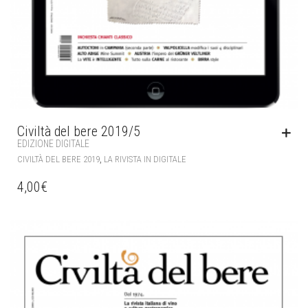
Civiltà del bere 2019/5
EDIZIONE DIGITALE
,
CIVILTÀ DEL BERE 2019
LA RIVISTA IN DIGITALE
4,00
€