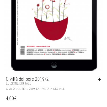
Civiltà del bere 2019/2
EDIZIONE DIGITALE
,
CIVILTÀ DEL BERE 2019
LA RIVISTA IN DIGITALE
4,00
€