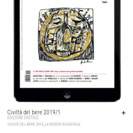
Civiltà del bere 2019/1
EDIZIONE DIGITALE
,
CIVILTÀ DEL BERE 2019
LA RIVISTA IN DIGITALE