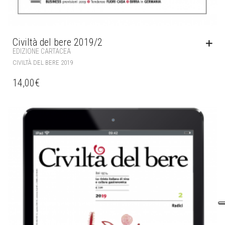
Civiltà del bere 2019/2
EDIZIONE CARTACEA
CIVILTÀ DEL BERE 2019
14,00
€