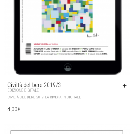
Civiltà del bere 2019/3
EDIZIONE DIGITALE
,
CIVILTÀ DEL BERE 2019
LA RIVISTA IN DIGITALE
4,00
€