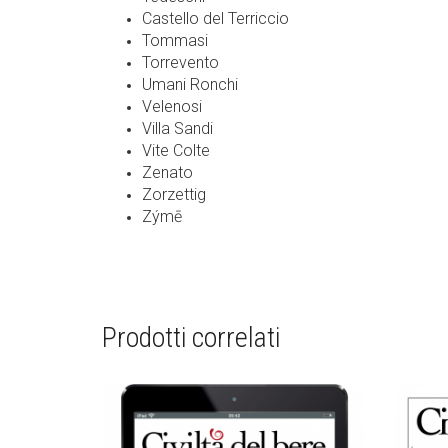
Castello del Terriccio
Tommasi
Torrevento
Umani Ronchi
Velenosi
Villa Sandi
Vite Colte
Zenato
Zorzettig
Zýmē
Prodotti correlati