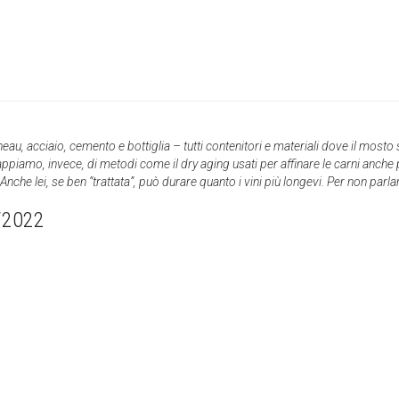
neau, acciaio, cemento e bottiglia – tutti contenitori e materiali dove il mosto
amo, invece, di metodi come il dry aging usati per affinare le carni anche pe
Anche lei, se ben “trattata”, può durare quanto i vini più longevi. Per non parla
/2022