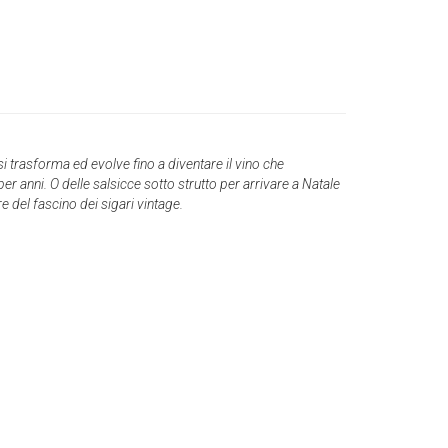
 si trasforma ed evolve fino a diventare il vino che
r anni. O delle salsicce sotto strutto per arrivare a Natale
re del fascino dei sigari vintage.