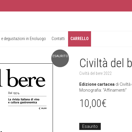
 e degustazioni in Enoluogo
Contatti
CARRELLO
ESAURITO
Civiltà del
Civiltà del bere 2022
Edizione cartacea
di Civilt
Monografia: “Affinamenti”
10,00
€
Esaurito