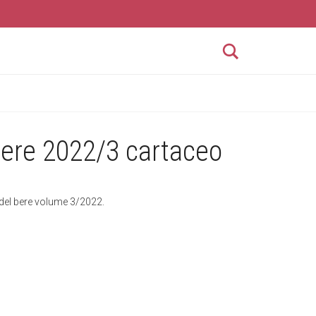
Search
 bere 2022/3 cartaceo
à del bere volume 3/2022.