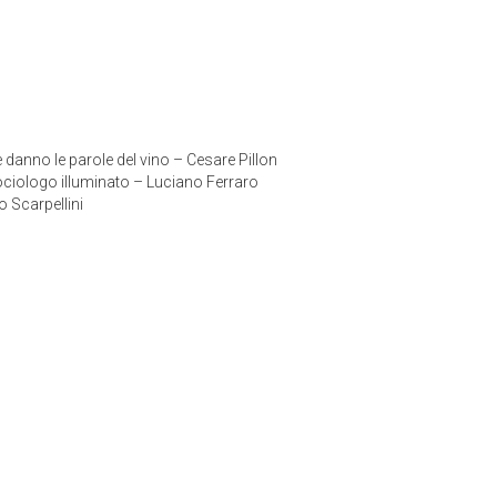
 danno le parole del vino – Cesare Pillon
ociologo illuminato – Luciano Ferraro
lo Scarpellini