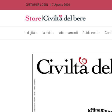
CUSTOMER LOGIN
|
7 Agosto 2026
In digitale
La rivista
Abbonamenti
Guide e carte
Corsi