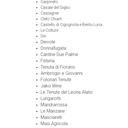
Carpineto
Casale del Giglio
Castagner
Cleto Chiarli
Castello di Cigognola e Bentu Luna
Le Colture
Dei
Dievole
Donnafugata
Cantine Due Palme
Fèlsina
Tenuta di Fiorano
Ambrogio e Giovanni
Folonari Tenute
Jako Wine
Le Tenute del Leone Alato
Lungarotti
Mandrarossa
Le Manzane
Masciarelli
Masi Agricola